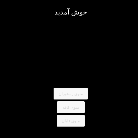
خوش آمدید
منوی رستوران
منوی کافه
منوی قلیان