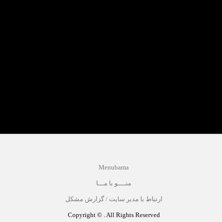
Menubama
منــــو با مـــا
ارتباط با مدیر سایت / گزارش مشکل
Copyright © . All Rights Reserved